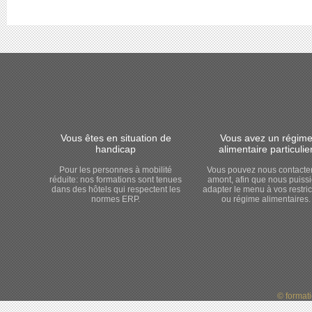
Vous êtes en situation de
Vous avez un régim
handicap
alimentaire particulie
Pour les personnes à mobilité
Vous pouvez nous contacte
réduite: nos formations sont tenues
amont, afin que nous puiss
dans des hôtels qui respectent les
adapter le menu à vos restric
normes ERP.
ou régime alimentaires.
© format