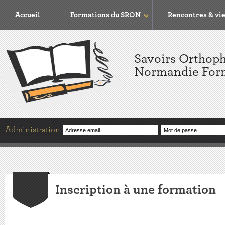
Accueil
Formations du SRON
Rencontres & vie
Savoirs Orthop
Normandie For
Administration
Adresse email
Mot de passe
Inscription à une formation