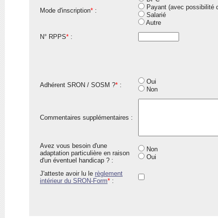
Payant (avec possibilité
Mode d'inscription
*
:
Salarié
Autre
N° RPPS
*
:
Oui
Adhérent SRON / SOSM ?
*
:
Non
Commentaires supplémentaires :
Avez vous besoin d'une
Non
adaptation particulière en raison
Oui
d'un éventuel handicap ? :
J'atteste avoir lu le
règlement
intérieur du SRON-Form
*
: